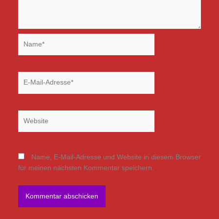
Name*
E-
Mail-
Adresse*
Website
Name, E-Mail-Adresse und Website in diesem Browser
für meinen nächsten Kommentar speichern.