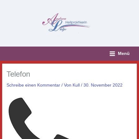
Zum
Inhalt
springen
Menü
Telefon
Schreibe einen Kommentar
/ Von
Kull
/
30. November 2022