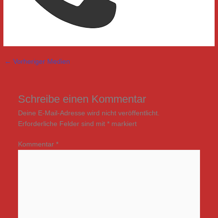
←
Vorheriger Medien
Schreibe einen Kommentar
Deine E-Mail-Adresse wird nicht veröffentlicht.
Erforderliche Felder sind mit
*
markiert
Kommentar
*