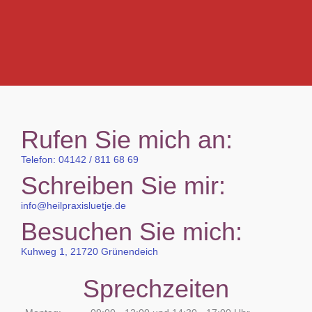
Rufen Sie mich an:
Telefon: 04142 / 811 68 69
Schreiben Sie mir:
info@heilpraxisluetje.de
Besuchen Sie mich:
Kuhweg 1, 21720 Grünendeich
Sprechzeiten