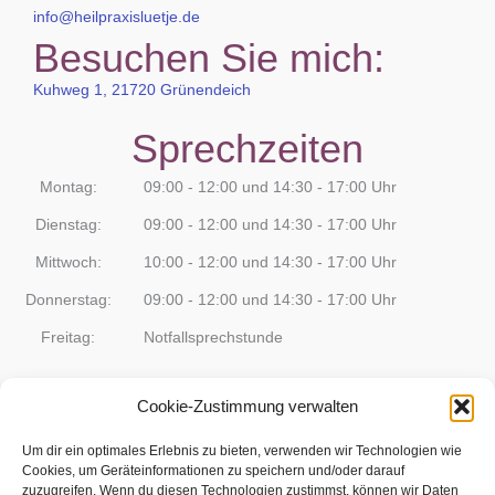
info@heilpraxisluetje.de
Besuchen Sie mich:
Kuhweg 1, 21720 Grünendeich
Sprechzeiten
Montag:
09:00 - 12:00 und 14:30 - 17:00 Uhr
Dienstag:
09:00 - 12:00 und 14:30 - 17:00 Uhr
Mittwoch:
10:00 - 12:00 und 14:30 - 17:00 Uhr
Donnerstag:
09:00 - 12:00 und 14:30 - 17:00 Uhr
Freitag:
Notfallsprechstunde
Termine nur nach Vereinbarung
Meine Praxis
Cookie-Zustimmung verwalten
Um dir ein optimales Erlebnis zu bieten, verwenden wir Technologien wie
Cookies, um Geräteinformationen zu speichern und/oder darauf
zuzugreifen. Wenn du diesen Technologien zustimmst, können wir Daten