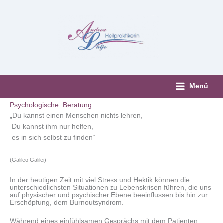
Zum
Inhalt
springen
Menü
Psychologische Beratung
„Du kannst einen Menschen nichts lehren,
Du kannst ihm nur helfen,
es in sich selbst zu finden“
(Galileo Galilei)
In der heutigen Zeit mit viel Stress und Hektik können die
unterschiedlichsten Situationen zu Lebenskrisen führen, die uns
auf physischer und psychischer Ebene beeinflussen bis hin zur
Erschöpfung, dem Burnoutsyndrom.
Während eines einfühlsamen Gesprächs mit dem Patienten