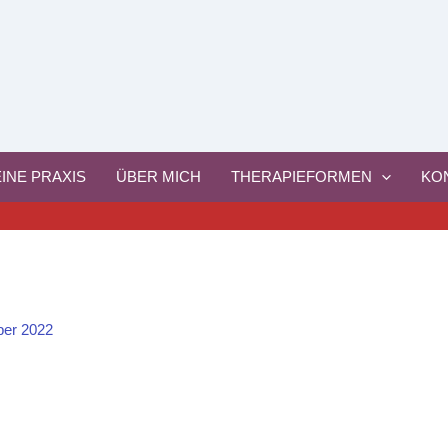
INE PRAXIS
ÜBER MICH
THERAPIEFORMEN
KO
er 2022