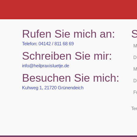
Rufen Sie mich an:
S
Telefon: 04142 / 811 68 69
M
Schreiben Sie mir:
D
info@heilpraxisluetje.de
M
Besuchen Sie mich:
D
Kuhweg 1, 21720 Grünendeich
F
Te