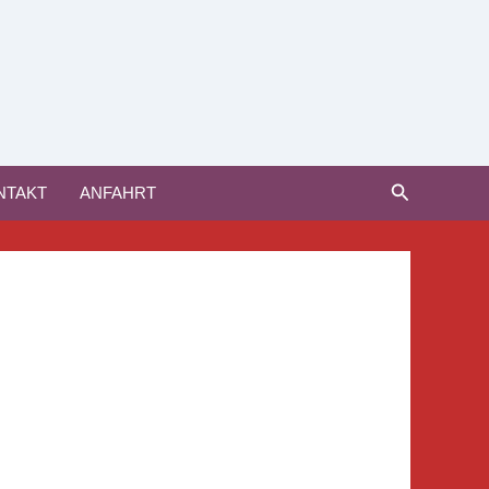
Suchen
NTAKT
ANFAHRT