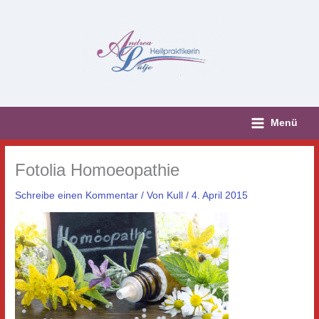
Zum
Inhalt
springen
Menü
Fotolia Homoeopathie
Schreibe einen Kommentar
/ Von
Kull
/
4. April 2015