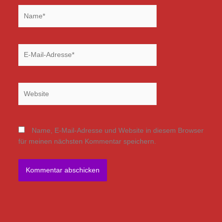
Name*
E-
Mail-
Adresse*
Website
Name, E-Mail-Adresse und Website in diesem Browser
für meinen nächsten Kommentar speichern.