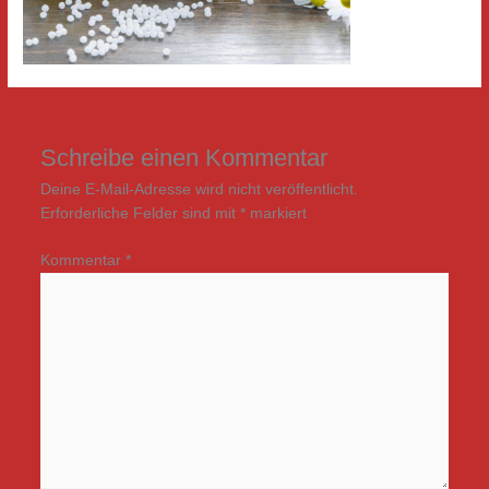
Schreibe einen Kommentar
Deine E-Mail-Adresse wird nicht veröffentlicht.
Erforderliche Felder sind mit
*
markiert
Kommentar
*